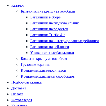
Каталог
Багажники на крышу автомобиля
Багажники в сборе
Багажники на гладкую крышу
Багажники на водосток
Багажники Turtle Air
Багажники на интегрированные рейлинги
Багажники на рейлинги
Универсальные багажники
Боксы на крышу автомобиля
Грузовые корзины
Крепления для велосипедов
Крепления для лыж и сноубордов
Подбор багажника
Доставка
Оплата
Фотогалерея
Контакты