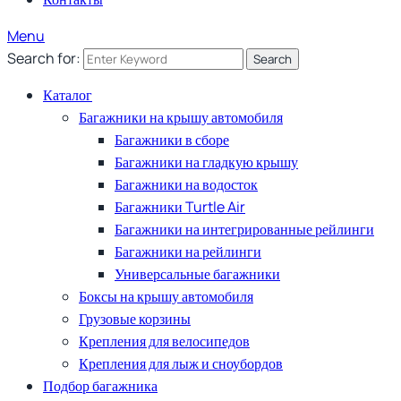
Menu
Search for:
Search
Каталог
Багажники на крышу автомобиля
Багажники в сборе
Багажники на гладкую крышу
Багажники на водосток
Багажники Turtle Air
Багажники на интегрированные рейлинги
Багажники на рейлинги
Универсальные багажники
Боксы на крышу автомобиля
Грузовые корзины
Крепления для велосипедов
Крепления для лыж и сноубордов
Подбор багажника