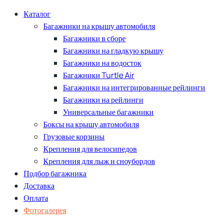
Каталог
Багажники на крышу автомобиля
Багажники в сборе
Багажники на гладкую крышу
Багажники на водосток
Багажники Turtle Air
Багажники на интегрированные рейлинги
Багажники на рейлинги
Универсальные багажники
Боксы на крышу автомобиля
Грузовые корзины
Крепления для велосипедов
Крепления для лыж и сноубордов
Подбор багажника
Доставка
Оплата
Фотогалерея