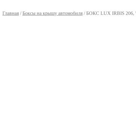
Главная
/
Боксы на крышу автомобиля
/ БОКС LUX IRBIS 20