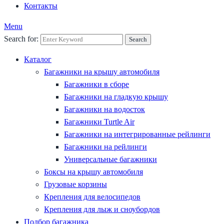
Контакты
Menu
Search for:
Search
Каталог
Багажники на крышу автомобиля
Багажники в сборе
Багажники на гладкую крышу
Багажники на водосток
Багажники Turtle Air
Багажники на интегрированные рейлинги
Багажники на рейлинги
Универсальные багажники
Боксы на крышу автомобиля
Грузовые корзины
Крепления для велосипедов
Крепления для лыж и сноубордов
Подбор багажника