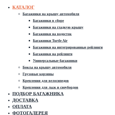
КАТАЛОГ
Багажники на крышу автомобиля
Багажники в сборе
Багажники на гладкую крышу
Багажники на водосток
Багажники Turtle Air
Багажники на интегрированные рейлинги
Багажники на рейлинги
Универсальные багажники
Боксы на крышу автомобиля
Грузовые корзины
Крепления для велосипедов
Крепления для лыж и сноубордов
ПОДБОР БАГАЖНИКА
ДОСТАВКА
ОПЛАТА
ФОТОГАЛЕРЕЯ