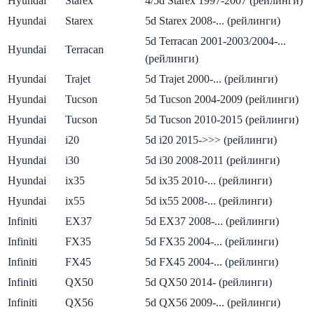
Hyundai
Starex
4/5d Starex 1997-2007 (рейлинги)
Hyundai
Starex
5d Starex 2008-... (рейлинги)
5d Terracan 2001-2003/2004-...
Hyundai
Terracan
(рейлинги)
Hyundai
Trajet
5d Trajet 2000-... (рейлинги)
Hyundai
Tucson
5d Tucson 2004-2009 (рейлинги)
Hyundai
Tucson
5d Tucson 2010-2015 (рейлинги)
Hyundai
i20
5d i20 2015->>> (рейлинги)
Hyundai
i30
5d i30 2008-2011 (рейлинги)
Hyundai
ix35
5d ix35 2010-... (рейлинги)
Hyundai
ix55
5d ix55 2008-... (рейлинги)
Infiniti
EX37
5d EX37 2008-... (рейлинги)
Infiniti
FX35
5d FX35 2004-... (рейлинги)
Infiniti
FX45
5d FX45 2004-... (рейлинги)
Infiniti
QX50
5d QX50 2014- (рейлинги)
Infiniti
QX56
5d QX56 2009-... (рейлинги)