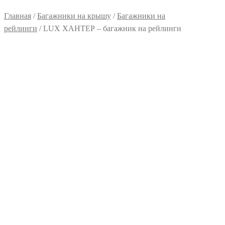
Главная
/
Багажники на крышу
/
Багажники на
рейлинги
/ LUX ХАНТЕР – багажник на рейлинги