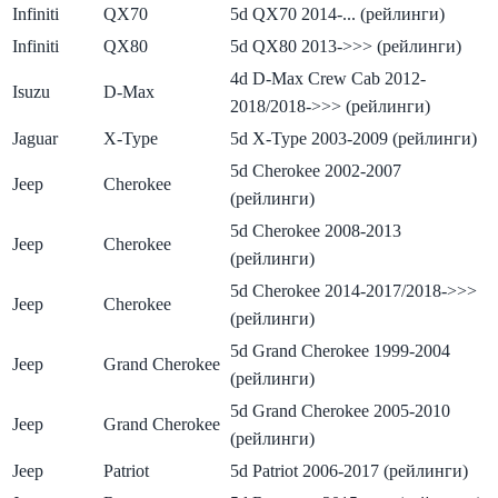
Infiniti
QX70
5d QX70 2014-... (рейлинги)
Infiniti
QX80
5d QX80 2013->>> (рейлинги)
4d D-Max Crew Cab 2012-
Isuzu
D-Max
2018/2018->>> (рейлинги)
Jaguar
X-Type
5d X-Type 2003-2009 (рейлинги)
5d Cherokee 2002-2007
Jeep
Cherokee
(рейлинги)
5d Cherokee 2008-2013
Jeep
Cherokee
(рейлинги)
5d Cherokee 2014-2017/2018->>>
Jeep
Cherokee
(рейлинги)
5d Grand Cherokee 1999-2004
Jeep
Grand Cherokee
(рейлинги)
5d Grand Cherokee 2005-2010
Jeep
Grand Cherokee
(рейлинги)
Jeep
Patriot
5d Patriot 2006-2017 (рейлинги)