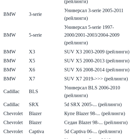
(рейлинги)
Универсал 3-serie 2005-2011
BMW
3-serie
(рейлинги)
Универсал 5-serie 1997-
BMW
5-serie
2000/2001-2003/2004-2009
(рейлинги)
BMW
X3
SUV X3 2003-2009 (рейлинги)
BMW
X5
SUV X5 2000-2013 (рейлинги)
BMW
X6
SUV X6 2008-2014 (рейлинги)
BMW
X7
SUV X7 2019->>> (рейлинги)
Универсал BLS 2006-2010
Cadillac
BLS
(рейлинги)
Cadillac
SRX
5d SRX 2005-... (рейлинги)
Chevrolet
Blazer
Купе Blazer 98-... (рейлинги)
Chevrolet
Blazer
Седан Blazer 98-... (рейлинги)
Chevrolet
Captiva
5d Captiva 06-... (рейлинги)