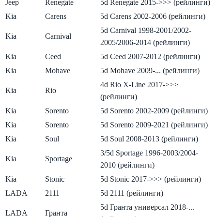
Jeep
Renegate
5d Renegate 2015->>> (рейлинги)
Kia
Carens
5d Carens 2002-2006 (рейлинги)
5d Carnival 1998-2001/2002-
Kia
Carnival
2005/2006-2014 (рейлинги)
Kia
Ceed
5d Ceed 2007-2012 (рейлинги)
Kia
Mohave
5d Mohave 2009-... (рейлинги)
4d Rio X-Line 2017->>>
Kia
Rio
(рейлинги)
Kia
Sorento
5d Sorento 2002-2009 (рейлинги)
Kia
Sorento
5d Sorento 2009-2021 (рейлинги)
Kia
Soul
5d Soul 2008-2013 (рейлинги)
3/5d Sportage 1996-2003/2004-
Kia
Sportage
2010 (рейлинги)
Kia
Stonic
5d Stonic 2017->>> (рейлинги)
LADA
2111
5d 2111 (рейлинги)
5d Гранта универсал 2018-...
LADA
Гранта