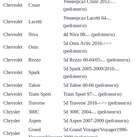
Универсал Cruze 2012-…
Chevrolet
Cruze
(рейлинги)
Универсал Lacetti 04-...
Chevrolet
Lacetti
(рейлинги)
Chevrolet
Niva
4d Niva 08-... (рейлинги)
5d Onix Activ 2016->>>
Chevrolet
Onix
(рейлинги)
Chevrolet
Rezzo
5d Rezzo 00-04/05-... (рейлинги)
5d Spark 2005-2009/2010-...
Chevrolet
Spark
(рейлинги)
Chevrolet
Tahoe
5d Tahoe 00-06 (рейлинги)
Chevrolet
Trans Sport
Trans Sport 97-... (рейлинги)
Chevrolet
Traverse
5d Traverse 2018->>> (рейлинги)
Chrysler
300C
5d 300C 2004-... (рейлинги)
Chrysler
Aspen
5d Aspen 2007-2009 (рейлинги)
Grand
5d Grand Voyager/Voyager1996-
Chrysler