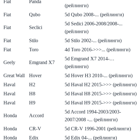
Fiat
Panda
(рейлинги)
Fiat
Qubo
5d Qubo 2008-... (рейлинги)
5d Sedici 2006-2008/2008-...
Fiat
Seclici
(рейлинги)
Fiat
Stilo
5d Stilo 2002-... (рейлинги)
Fiat
Toro
4d Toro 2016->>>... (рейлинги)
5d Emgrand X7 2014-…
Geely
Emgrand X7
(рейлинги)
Great Wall
Hover
5d Hover H3 2010-... (рейлинги)
Haval
H2
5d Haval H2 2015->>> (рейлинги)
Haval
H8
5d Haval H8 2015->>> (рейлинги)
Haval
H9
5d Haval H9 2015->>> (рейлинги)
5d Accord 1994-2003/2003-
Honda
Accord
2007/2008 -... (рейлинги)
Honda
CR-V
5d CR-V 1996-2001 (рейлинги)
Honda
Edix
5d Edix 04-... (рейлинги)