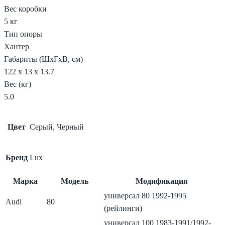
Вес коробки
5 кг
Тип опоры
Хантер
Габариты (ШxГxВ, см)
122 x 13 x 13.7
Вес (кг)
5.0
Цвет
Серый, Черный
Бренд
Lux
Марка
Модель
Модификация
универсал 80 1992-1995
Audi
80
(рейлинги)
универсал 100 1983-1991/1992-