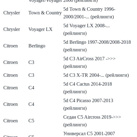
Voyager/Voyager
2000 (рейлинги)
5d Town & Country 1996-
Chrysler
Town & Country
2000/2001-... (рейлинги)
5d Voyager LX 2008-...
Chrysler
Voyager LX
(рейлинги)
5d Berlingo 1997-2008/2008-2018
Citroen
Berlingo
(рейлинги)
5d C3 AirCross 2017 ->>>
Citroen
C3
(рейлинги)
Citroen
C3
5d C3 X-TR 2004-... (рейлинги)
5d C4 Cactus 2014-2018
Citroen
C4
(рейлинги)
5d C4 Picasso 2007-2013
Citroen
C4
(рейлинги)
Седан C5 Aircross 2019->>>
Citroen
C5
(рейлинги)
Универсал C5 2001-2007