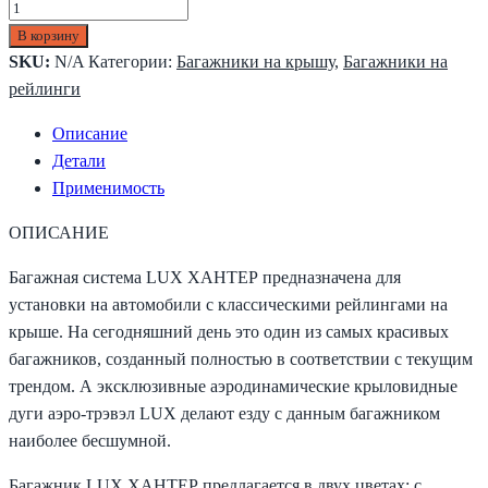
В корзину
SKU:
N/A
Категории:
Багажники на крышу
,
Багажники на
рейлинги
Описание
Детали
Применимость
ОПИСАНИЕ
Багажная система LUX ХАНТЕР предназначена для
установки на автомобили с классическими рейлингами на
крыше. На сегодняшний день это один из самых красивых
багажников, созданный полностью в соответствии с текущим
трендом. А эксклюзивные аэродинамические крыловидные
дуги аэро-трэвэл LUX делают езду с данным багажником
наиболее бесшумной.
Багажник LUX ХАНТЕР предлагается в двух цветах: с