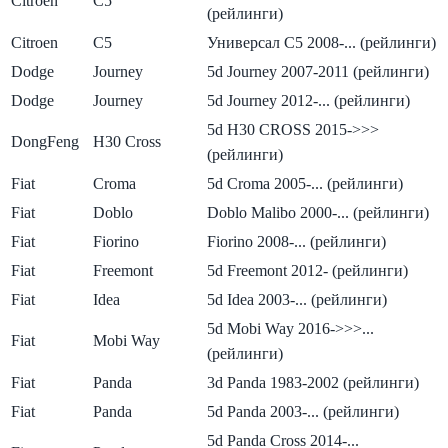
Citroen
C5
(рейлинги)
Citroen
C5
Универсал C5 2008-... (рейлинги)
Dodge
Journey
5d Journey 2007-2011 (рейлинги)
Dodge
Journey
5d Journey 2012-... (рейлинги)
5d H30 CROSS 2015->>>
DongFeng
H30 Cross
(рейлинги)
Fiat
Croma
5d Croma 2005-... (рейлинги)
Fiat
Doblo
Doblo Malibo 2000-... (рейлинги)
Fiat
Fiorino
Fiorino 2008-... (рейлинги)
Fiat
Freemont
5d Freemont 2012- (рейлинги)
Fiat
Idea
5d Idea 2003-... (рейлинги)
5d Mobi Way 2016->>>...
Fiat
Mobi Way
(рейлинги)
Fiat
Panda
3d Panda 1983-2002 (рейлинги)
Fiat
Panda
5d Panda 2003-... (рейлинги)
5d Panda Cross 2014-...