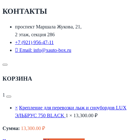
КОНТАКТЫ
проспект Маршала Жукова, 21,
2 этаж, секция 286
+7 (921) 956-47-11
Email: info@xauto-box.ru
КОРЗИНА
1
×
Крепление для перевозки лыж и сноубордов LUX
ЭЛЬБРУС 750 BLACK
1 ×
13,300.00
₽
Сумма:
13,300.00
₽