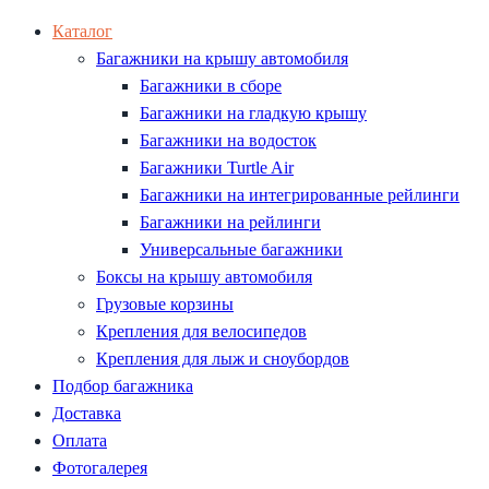
Каталог
Багажники на крышу автомобиля
Багажники в сборе
Багажники на гладкую крышу
Багажники на водосток
Багажники Turtle Air
Багажники на интегрированные рейлинги
Багажники на рейлинги
Универсальные багажники
Боксы на крышу автомобиля
Грузовые корзины
Крепления для велосипедов
Крепления для лыж и сноубордов
Подбор багажника
Доставка
Оплата
Фотогалерея