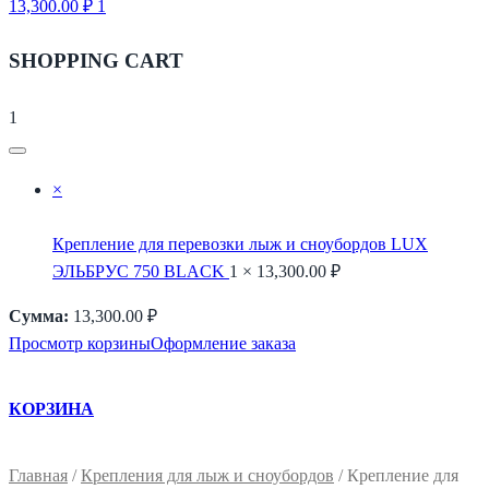
13,300.00
₽
1
SHOPPING CART
1
×
Крепление для перевозки лыж и сноубордов LUX
ЭЛЬБРУС 750 BLACK
1 ×
13,300.00
₽
Сумма:
13,300.00
₽
Просмотр корзины
Оформление заказа
КОРЗИНА
Главная
/
Крепления для лыж и сноубордов
/ Крепление для